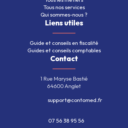
Tous nos services
Qui sommes-nous ?
Liens utiles
Guide et conseils en fiscalité
Guides et conseils comptables
Contact
1 Rue Maryse Bastié
64600 Anglet
                                  support@contomed.fr               
                                  07 56 38 95 56                              