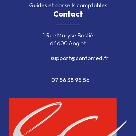
Guides et conseils comptables
Contact
1 Rue Maryse Bastié
64600 Anglet
                                  support@contomed.fr               
                                  07 56 38 95 56                              