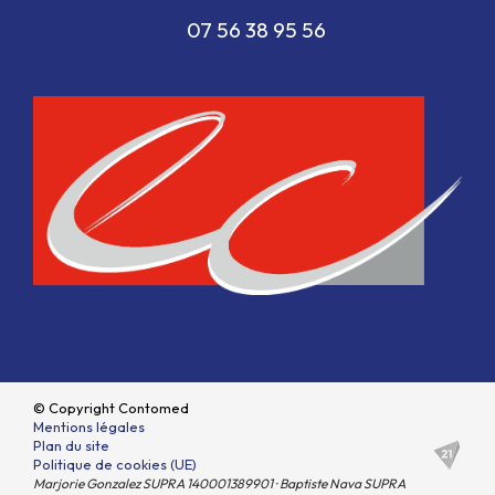
                                  07 56 38 95 56                              
© Copyright Contomed
Mentions légales
Plan du site
Politique de cookies (UE)
Marjorie Gonzalez SUPRA 140001389901 · Baptiste Nava SUPRA