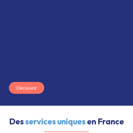
Découvrir
Des
services uniques
en France