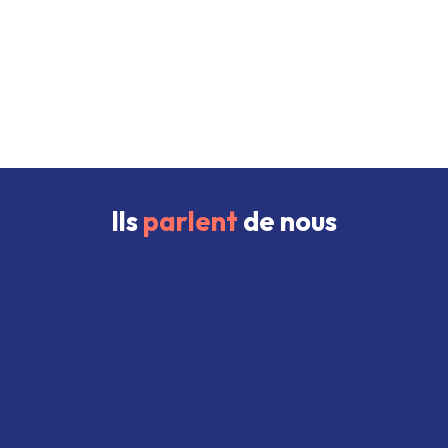
Ils
parlent
de nous