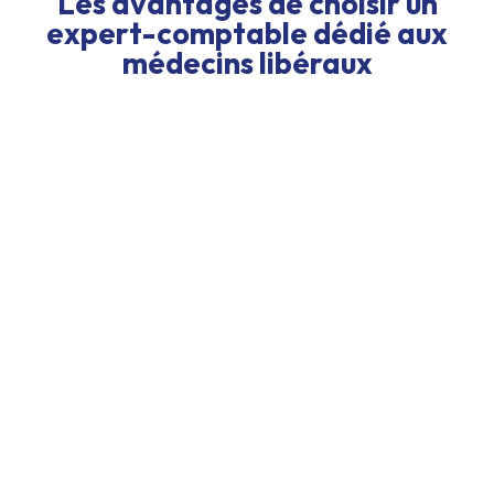
Les avantages de choisir un
expert-comptable dédié aux
médecins libéraux
ertise du régime BNC et des
igations médicales