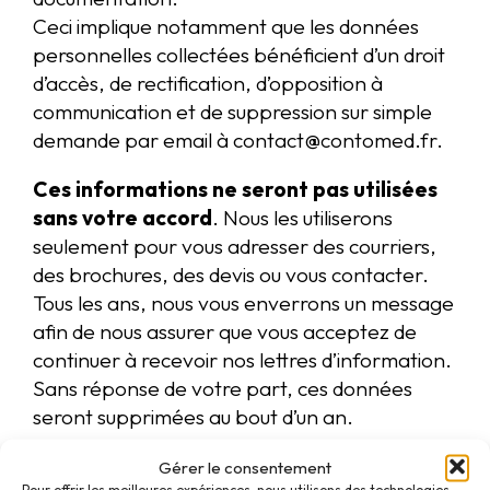
Ceci implique notamment que les données
personnelles collectées bénéficient d’un droit
d’accès, de rectification, d’opposition à
communication et de suppression sur simple
demande par email à contact@contomed.fr.
Ces informations ne seront pas utilisées
sans votre accord
. Nous les utiliserons
seulement pour vous adresser des courriers,
des brochures, des devis ou vous contacter.
Tous les ans, nous vous enverrons un message
afin de nous assurer que vous acceptez de
continuer à recevoir nos lettres d’information.
Sans réponse de votre part, ces données
seront supprimées au bout d’un an.
Cookies
Gérer le consentement
Pour offrir les meilleures expériences, nous utilisons des technologies