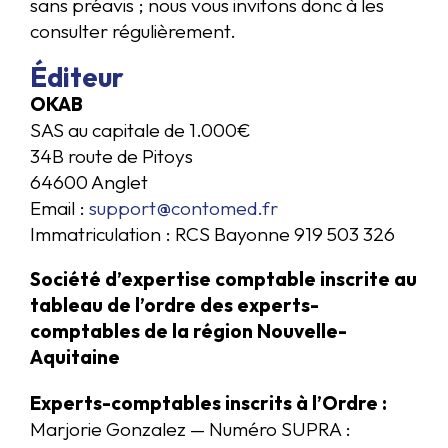
sans préavis ; nous vous invitons donc à les
consulter régulièrement.
Éditeur
OKAB
SAS au capitale de 1.000€
34B route de Pitoys
64600 Anglet
Email :
support@contomed.fr
Immatriculation : RCS Bayonne 919 503 326
Société d’expertise comptable inscrite au
tableau de l’ordre des experts-
comptables de la région Nouvelle-
Aquitaine
Experts-comptables inscrits à l’Ordre :
Marjorie Gonzalez — Numéro SUPRA :